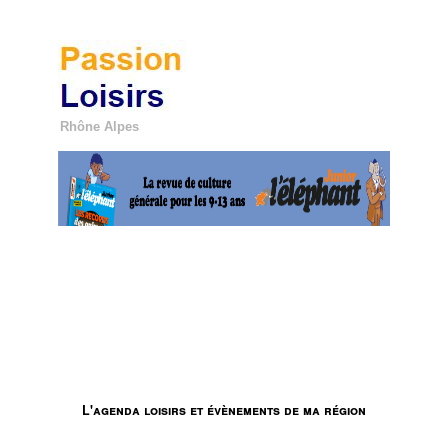
Rhône Alpes
Les évènements
Partenaires
Publicités
Passion loisirs
Toutes les villes
Nous contacter
Se connecter
L'agenda loisirs et évènements de ma région