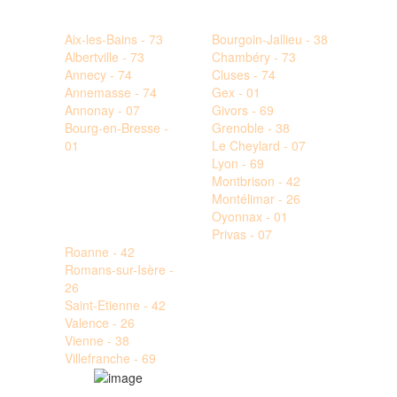
Aix-les-Bains - 73
Bourgoin-Jallieu - 38
Albertville - 73
Chambéry - 73
Annecy - 74
Cluses - 74
Annemasse - 74
Gex - 01
Annonay - 07
Givors - 69
Bourg-en-Bresse -
Grenoble - 38
01
Le Cheylard - 07
Lyon - 69
Montbrison - 42
Montélimar - 26
Oyonnax - 01
Privas - 07
Roanne - 42
Romans-sur-Isère -
26
Saint-Etienne - 42
Valence - 26
Vienne - 38
Villefranche - 69