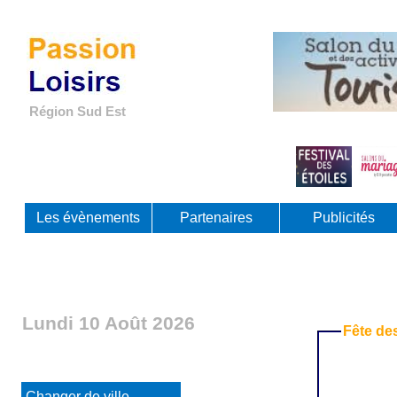
Région Sud Est
Les évènements
Partenaires
Publicités
Lundi 10 Août 2026
Fête des
Th
Changer de ville